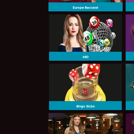
Europe Baccarat
48D
Bingo Sicbo