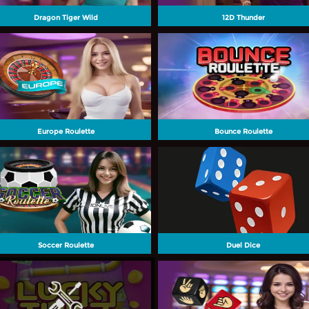
Dragon Tiger Wild
12D Thunder
Europe Roulette
Bounce Roulette
Soccer Roulette
Duel Dice