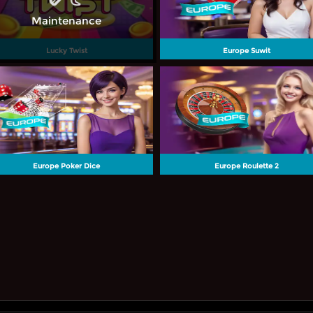
Maintenance
Lucky Twist
Europe Suwit
Europe Poker Dice
Europe Roulette 2