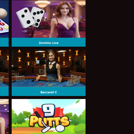
Domino Live
Baccarat C