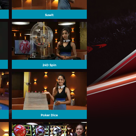
Suwit
24D Spin
Poker Dice