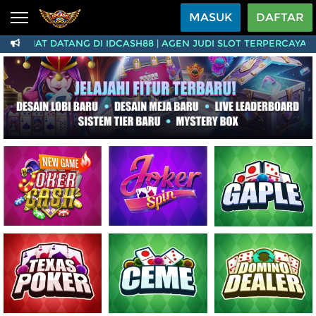
Beranda
MASUK
DAFTAR
SELAMAT DATANG DI IDCASH88 | AGEN JUDI SLOT TERPERCAYA |
Sports
BARU
PROMO
Live Casino
BARU
IDNPoker
BARU
Slots
PROMO
IDNLIVE
BARU
Stream N Spin
Arcade
PROMO
Table Games
Lottery
BARU
PROMO
IDNRaffle