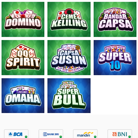
Referral
Promosi
Hubungi Kami
Live Chat
Pengaduan Customer
Pilih Bahasa:
MASUK
DAFTAR
&copy; IDCASH88 - Situs Judi Slot Deposit Pulsa
RTP Live Slot. Hak Cipta Dilindungi.