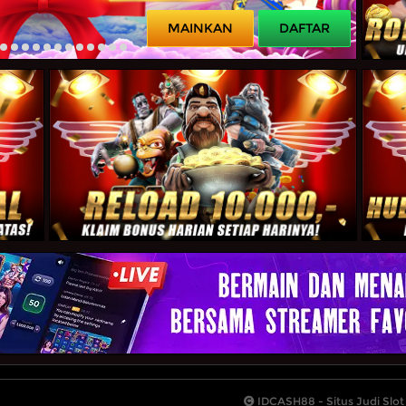
MAINKAN
DAFTAR
IDCASH88 - Situs Judi Slot 