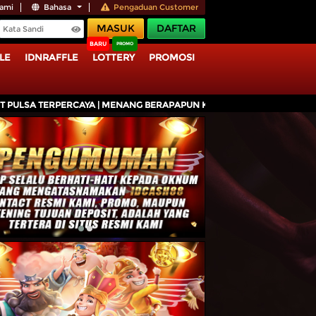
ami
Bahasa
Pengaduan Customer
DAFTAR
BARU
PROMO
LE
IDNRAFFLE
LOTTERY
PROMOSI
PULSA TERPERCAYA | MENANG BERAPAPUN KAMI BAYAR! | PROSES DEPOS