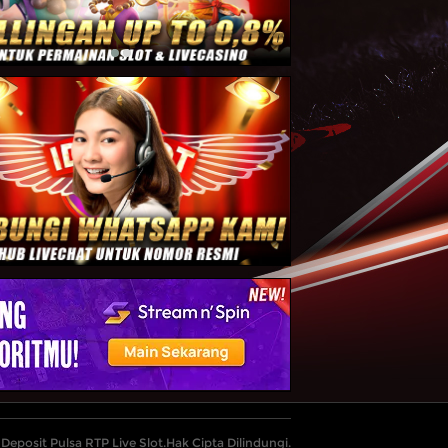
Deposit Pulsa RTP Live Slot.Hak Cipta Dilindungi.